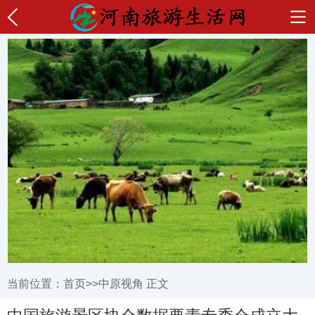
当前位置：
首页
>>
中原视角
正文