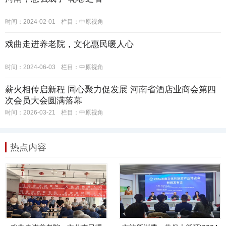
时间：2024-02-01
栏目：
中原视角
戏曲走进养老院，文化惠民暖人心
时间：2024-06-03
栏目：
中原视角
薪火相传启新程 同心聚力促发展 河南省酒店业商会第四
次会员大会圆满落幕
时间：2026-03-21
栏目：
中原视角
热点内容