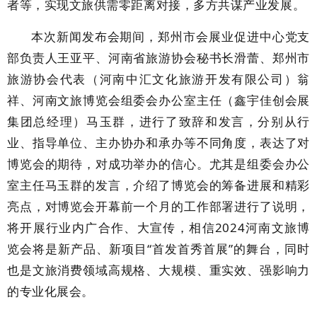
者等，实现文旅供需零距离对接，多方共谋产业发展。
本次新闻发布会期间，郑州市会展业促进中心党支
部负责人王亚平、河南省旅游协会秘书长滑蕾、郑州市
旅游协会代表（河南中汇文化旅游开发有限公司）翁
祥、河南文旅博览会组委会办公室主任（鑫宇佳创会展
集团总经理）马玉群，进行了致辞和发言，分别从行
业、指导单位、主办协办和承办等不同角度，表达了对
博览会的期待，对成功举办的信心。尤其是组委会办公
室主任马玉群的发言，介绍了博览会的筹备进展和精彩
亮点，对博览会开幕前一个月的工作部署进行了说明，
将开展行业内广合作、大宣传，相信2024河南文旅博
览会将是新产品、新项目“首发首秀首展”的舞台，同时
也是文旅消费领域高规格、大规模、重实效、强影响力
的专业化展会。