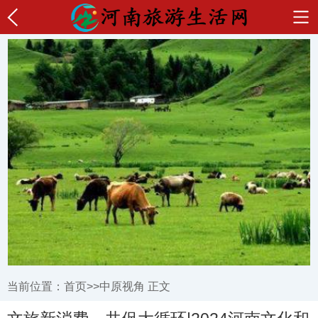
当前位置：
首页
>>
中原视角
正文