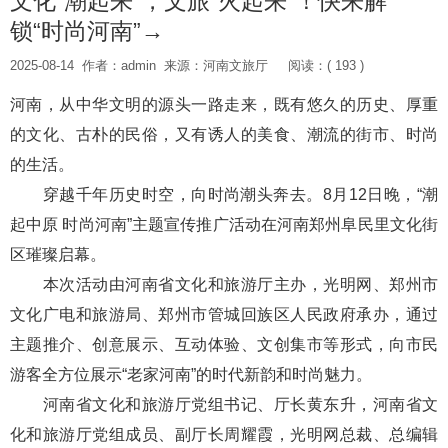
文化“潮起来”，文旅“火起来”！快来解
锁“时尚河南”→
2025-08-14
作者：admin
来源：河南文旅厅
阅读：( 193 )
河南，从中华文明的源头一路走来，既有悠久的历史、厚重
的文化、古朴的民俗，又有诱人的美食、潮流的街市、时尚
的生活。
穿越千年历史时空，向时尚潮头奔去。8月12日晚，“潮
起中原 时尚河南”主题宣传推广活动在河南郑州阜民里文化街
区璀璨启幕。
本次活动由河南省文化和旅游厅主办，光明网、郑州市
文化广电和旅游局、郑州市管城回族区人民政府承办，通过
主题推介、创意展示、互动体验、文创集市等形式，向市民
游客全方位展示“老家河南”的时代新韵和时尚魅力。
河南省文化和旅游厅党组书记、厅长黄东升，河南省文
化和旅游厅党组成员、副厅长周耀霞，光明网总裁、总编辑