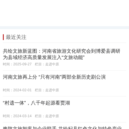
最近关注
共绘文旅新蓝图：河南省旅游文化研究会到博爱县调研
为县域经济高质量发展注入“文旅动能”
时间：2025-09-27
栏目：
走进中原
河南文旅再上分 “只有河南”两部全新历史剧公演
时间：2024-02-01
栏目：
走进中原
“村遗一体”，八千年起源看贾湖
时间：2024-03-14
栏目：
走进中原
豫陕文旅智库与企业联手 共绘杞县红色文化与特色产业