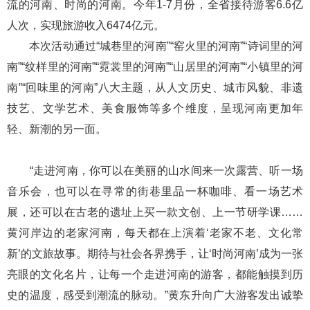
流的河南、时尚的河南。今年1-7月份，全省接待游客6.6亿
人次，实现旅游收入6474亿元。
本次活动通过“城巷里的河南”“窑火里的河南”“诗词里的河
南”“纹样里的河南”“霓裳里的河南”“山居里的河南”“小镇里的河
南”“回味里的河南”八大主题，从人文历史、城市风貌、非遗
技艺、文学艺术、美食服饰等多个维度，呈现河南更加年
轻、新潮的另一面。
“走进河南，你可以在美丽的山水间来一次露营、听一场
音乐会，也可以在寻常的街巷里品一杯咖啡、看一场艺术
展，还可以在古老的遗址上买一款文创、上一节研学课……
黄河岸边的老家河南，每天都在上演着‘老家不老、文化常
新’的文旅故事。期待与社会各界携手，让‘时尚河南’成为一张
亮眼的文化名片，让每一个走进河南的游客，都能触摸到历
史的温度，感受到潮流的脉动。”黄东升向广大游客发出诚挚