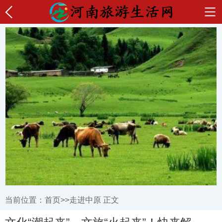
当前位置：
首页
>>
走进中原
正文